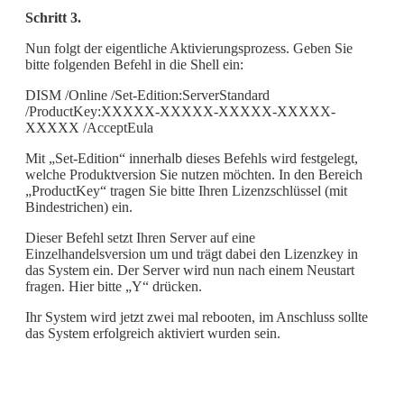
Schritt 3.
Nun folgt der eigentliche Aktivierungsprozess. Geben Sie
bitte folgenden Befehl in die Shell ein:
DISM /Online /Set-Edition:ServerStandard
/ProductKey:XXXXX-XXXXX-XXXXX-XXXXX-
XXXXX /AcceptEula
Mit „Set-Edition“ innerhalb dieses Befehls wird festgelegt,
welche Produktversion Sie nutzen möchten. In den Bereich
„ProductKey“ tragen Sie bitte Ihren Lizenzschlüssel (mit
Bindestrichen) ein.
Dieser Befehl setzt Ihren Server auf eine
Einzelhandelsversion um und trägt dabei den Lizenzkey in
das System ein. Der Server wird nun nach einem Neustart
fragen. Hier bitte „Y“ drücken.
Ihr System wird jetzt zwei mal rebooten, im Anschluss sollte
das System erfolgreich aktiviert wurden sein.