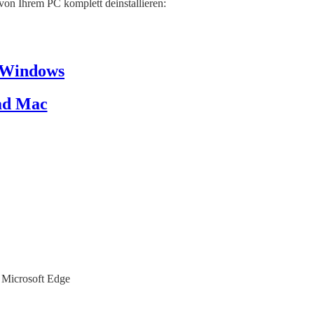
von Ihrem PC komplett deinstallieren:
 Windows
ad Mac
r Microsoft Edge