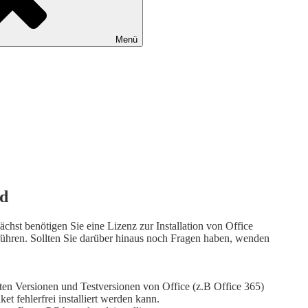
Menü
ad
chst benötigen Sie eine Lizenz zur Installation von Office
ühren. Sollten Sie darüber hinaus noch Fragen haben, wenden
 alten Versionen und Testversionen von Office (z.B Office 365)
et fehlerfrei installiert werden kann.