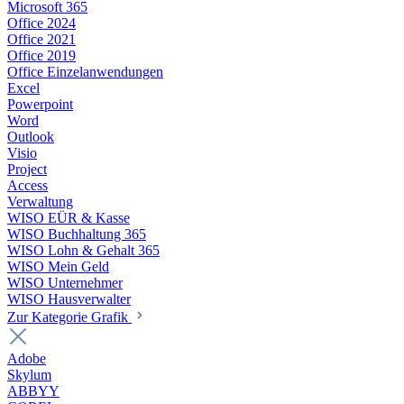
Microsoft 365
Office 2024
Office 2021
Office 2019
Office Einzelanwendungen
Excel
Powerpoint
Word
Outlook
Visio
Project
Access
Verwaltung
WISO EÜR & Kasse
WISO Buchhaltung 365
WISO Lohn & Gehalt 365
WISO Mein Geld
WISO Unternehmer
WISO Hausverwalter
Zur Kategorie Grafik
Adobe
Skylum
ABBYY