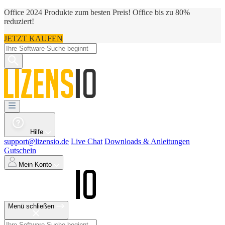
Office 2024 Produkte zum besten Preis! Office bis zu 80%
reduziert!
JETZT KAUFEN
Hilfe
support@lizensio.de
Live Chat
Downloads & Anleitungen
Gutschein
Mein Konto
Menü schließen