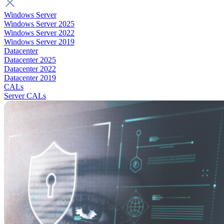
Windows Server
Windows Server 2025
Windows Server 2022
Windows Server 2019
Datacenter
Datacenter 2025
Datacenter 2022
Datacenter 2019
CALs
Server CALs