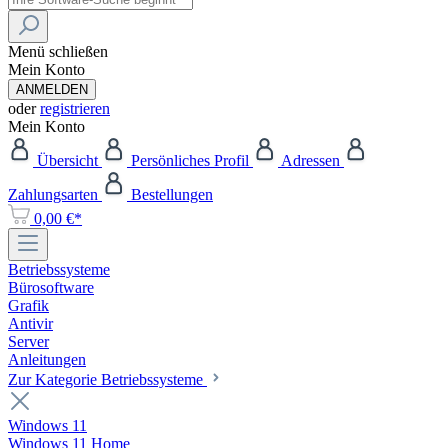
Menü schließen
Mein Konto
ANMELDEN
oder
registrieren
Mein Konto
Übersicht
Persönliches Profil
Adressen
Zahlungsarten
Bestellungen
0,00 €*
Betriebssysteme
Bürosoftware
Grafik
Antivir
Server
Anleitungen
Zur Kategorie Betriebssysteme
Windows 11
Windows 11 Home