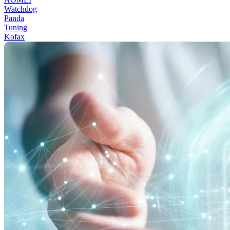
Watchdog
Panda
Tuning
Kofax