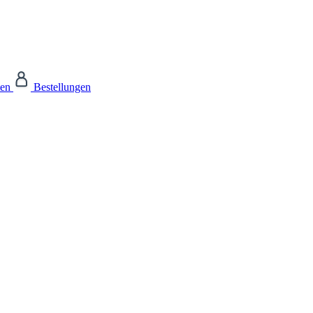
ten
Bestellungen