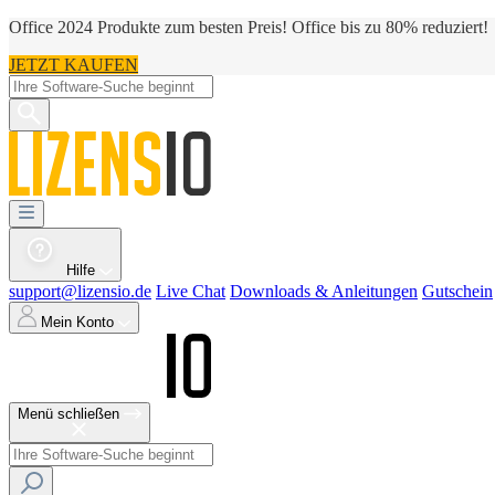
Office 2024 Produkte zum besten Preis! Office bis zu 80% reduziert!
JETZT KAUFEN
Hilfe
support@lizensio.de
Live Chat
Downloads & Anleitungen
Gutschein
Mein Konto
Menü schließen