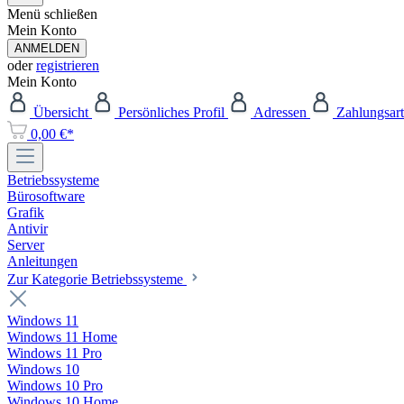
Menü schließen
Mein Konto
ANMELDEN
oder
registrieren
Mein Konto
Übersicht
Persönliches Profil
Adressen
Zahlungsar
0,00 €*
Betriebssysteme
Bürosoftware
Grafik
Antivir
Server
Anleitungen
Zur Kategorie Betriebssysteme
Windows 11
Windows 11 Home
Windows 11 Pro
Windows 10
Windows 10 Pro
Windows 10 Home