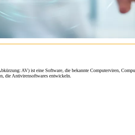
kürzung: AV) ist eine Software, die bekannte Computerviren, Comput
en, die Antivirensoftwares entwickeln.