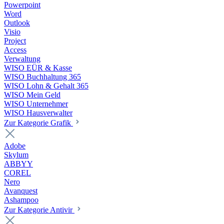
Powerpoint
Word
Outlook
Visio
Project
Access
Verwaltung
WISO EÜR & Kasse
WISO Buchhaltung 365
WISO Lohn & Gehalt 365
WISO Mein Geld
WISO Unternehmer
WISO Hausverwalter
Zur Kategorie Grafik
Adobe
Skylum
ABBYY
COREL
Nero
Avanquest
Ashampoo
Zur Kategorie Antivir