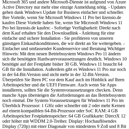
Microsoft 365 und andere Microsoft-Dienste ist aufgrund von Azure
Active Directory nur mehr eine einzige Anmeldung nötig. - Updates
gehen dank Windows Update for Business einfacher und schneller.
Ihre Vorteile, wenn Sie Microsoft Windows 11 Pro bei lizensio.de
kaufen Diese Vorteile haben Sie, wenn Sie Microsoft Windows 11
Pro bei lizensio.de kaufen: - Sofortige Verfügbarkeit: Direkt nach
dem Kauf erhalten Sie den Downloadlink - Anleitung für eine
einfache und sichere Installation - Sie profitieren von unseren
günstigen Einkaufskonditionen, die wir direkt an Sie weitergeben. -
Einfacher und umfassender Kundenservice und Beratung Wichtiger
Hinweis: Mit dem neuen Betriebssystem Windows Pro 11 ändern
sich die benötigten Hardwarevoraussetzungen deutlich. Windows 10
benötigte auf der Festplatte bisher 30 GB, Windows 11 braucht 64
GB für die Installation. Außerdem gibt es Windows 11 Pro nur noch
in der 64-Bit-Version und nicht mehr in der 32-Bit-Version.
Überprüfen Sie Ihren PC vor dem Kauf auch im Hinblick auf Ihren
Arbeitsspeicher und die UEFI Firmware. Auch wenn Sie Apps
installieren, sollten Sie die Systemvoraussetzungen checken. Denn
manche Apps übersteigen die Anforderungen an das Betriebssystem
noch einmal. Die System-Voraussetzungen für Windows 11 Pro im
Überblick Prozessor: 1 GHz oder schneller mit 2 oder mehr Kernen
auf einem kompatiblen 64-Bit-Prozessor oder SoC RAM: 4 GB
Arbeitsspeicher Festplattenspeicher: 64 GB Grafikkarte: DirectX 12
oder höher mit WDDM 2.0-Treiber. Display: Hochauflösendes
Display (720p) mit einer Diagonale von mindestens 9 Zoll und 8 Bit