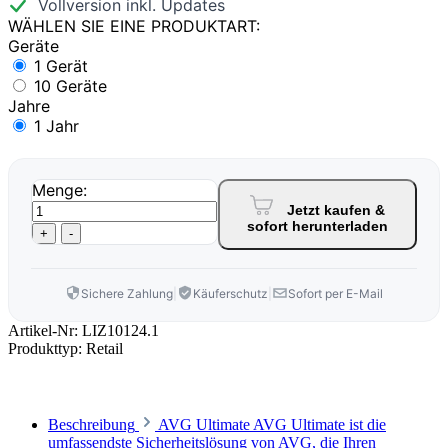
Vollversion inkl. Updates
WÄHLEN SIE EINE PRODUKTART:
Geräte
1 Gerät
10 Geräte
Jahre
1 Jahr
Menge:
Jetzt kaufen &
sofort herunterladen
+
-
Sichere Zahlung
|
Käuferschutz
|
Sofort per E-Mail
Artikel-Nr:
LIZ10124.1
Produkttyp:
Retail
Beschreibung
AVG Ultimate AVG Ultimate ist die
umfassendste Sicherheitslösung von AVG, die Ihren