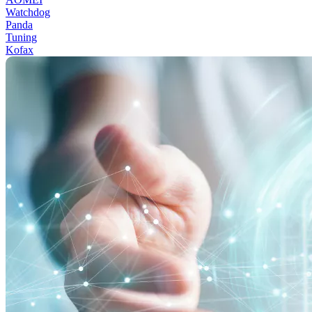
Watchdog
Panda
Tuning
Kofax