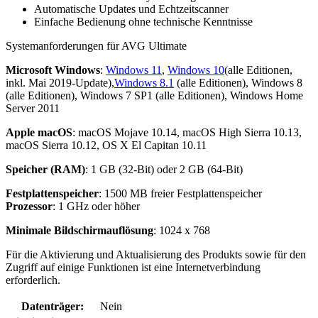
Automatische Updates und Echtzeitscanner
Einfache Bedienung ohne technische Kenntnisse
Systemanforderungen für AVG Ultimate
Microsoft Windows
:
Windows 11
,
Windows 10
(alle Editionen,
inkl. Mai 2019-Update),
Windows 8.1
(alle Editionen), Windows 8
(alle Editionen), Windows 7 SP1 (alle Editionen), Windows Home
Server 2011
Apple macOS
: macOS Mojave 10.14, macOS High Sierra 10.13,
macOS Sierra 10.12, OS X El Capitan 10.11
Speicher (RAM)
: 1 GB (32-Bit) oder 2 GB (64-Bit)
Festplattenspeicher
: 1500 MB freier Festplattenspeicher
Prozessor
: 1 GHz oder höher
Minimale Bildschirmauflösung
: 1024 x 768
Für die Aktivierung und Aktualisierung des Produkts sowie für den
Zugriff auf einige Funktionen ist eine Internetverbindung
erforderlich.
Datenträger:
Nein