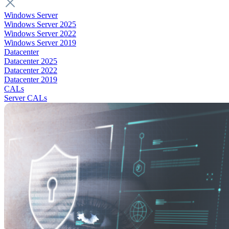
Windows Server
Windows Server 2025
Windows Server 2022
Windows Server 2019
Datacenter
Datacenter 2025
Datacenter 2022
Datacenter 2019
CALs
Server CALs