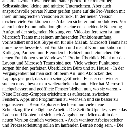
anspruchsvolle Anwender und daher perfekt für Freiberufler,
Selbstständige, kleine und mittlere Unternehmen. Aber auch
anspruchsvolle private Nutzer greifen gerne auf die Pro-Version mit
ihren umfangreichen Versionen zurück. In der neuen Version
machen viele Funktionen das Arbeiten sicherer und produktiver. Vor
allem in der Kommunikation gibt es eine entscheidende Neuerung.
Aufgrund der steigenden Nutzung von Videokonferenzen ist nun
Microsoft Teams mit seinem umfassenden Funktionsumfang
vorinstalliert und löst Skype ein für alle Mal ab. Microsoft Teams hat
nun eine verbesserte Chat-Funktion und macht Kommunikation mit
Kollegen, Partnern und Freunden in Echtzeit noch einfacher. Die
neuen Funktionen von Windows 11 Pro im Überblick Nicht nur das
Layout und Microsoft Teams sind neu. Viele weitere Funktionen
sorgen für den perfekten Überblick im Büro und zu Hause: - In der
Vergangenheit hat man sich oft beim An- und Abdocken des
Laptops geärgert, dass man seine geöffneten Fenster erst wieder
suchen muss, bevor man weiterarbeiten konnte. Hier hat Microsoft
nachgebessert und geöffnete Fenster bleiben nun, wo sie waren. -
Neue Desktop-Gruppen erleichtern es außerdem, zwischen
Fenstern, Apps und Programmen zu wechseln und sie besser zu
organisieren. - Beim Explorer erleichtern nun viele neue
Schnellzugriffe die tägliche Arbeit. - Die Zeit für Updates, sowie das
Laden und Booten hat sich nach Angaben von Microsoft in der
neuen Version deutlich verbessert. - Auch weniger Arbeitsspeicher
und Prozessorleistung sollen im laufenden Betrieb nötig sein. - Die