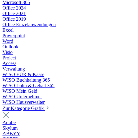
Microsoft 365
Office 2024
Office 2021
Office 2019
Office Einzelanwendungen
Excel
Powerpoint
Word
Outlook
Visio
Project
Access
Verwaltung
WISO EÜR & Kasse
WISO Buchhaltung 365
WISO Lohn & Gehalt 365
WISO Mein Geld
WISO Unternehmer
WISO Hausverwalter
Zur Kategorie Grafik
Adobe
Skylum
ABBYY