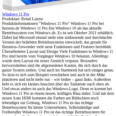
Windows 11 Pro
Produktart:
Retail Lizenz
Produktinformationen "Windows 11 Pro" Windows 11 Pro bei
lizensio.de Windows 11 Pro löst Windows 10 als das aktuelle
Betriebssystem von Windows ab. Es ist seit Oktober 2021 erhältlich.
Dabei hat Microsoft einmal mehr eine umfassende und durchdachte
Version des beliebten Betriebssystems entwickelt, das gerade für
Business-Anwender viele neue Funktionen und Features bereithält.
Überarbeitetes Layout und Design Viele Funktionen in Windows 11
Pro sind bereits vom Vorgänger Windows 10 bekannt. Allerdings
wurde dem Layout ein neuer Anstrich verpasst. Besonders
hervorzuheben sind die abgerundeten Kanten, die sich durch das
ganze System ziehen. Und auch im Startmenü hat sich einiges getan.
So lässt es sich zum Beispiel verschieben und auch in der Mitte
platzieren und nicht mehr nur – wie bisher – ganz links. Außerdem
hebt es sich ein kleines bisschen über der Taskleiste nach oben ab.
Und etwas anders ist auch das Windows-Logo. Denn es kommt bei
Windows 11 Pro in einem neuen, kräftigen Blau daher. Und mit dem
neuen Auto HDR kommen die Farben am Bildschirm noch
lebendiger zur Geltung. Windows 11 Pro ist das richtige
Betriebssystem für kleine Unternehmen, Selbstständige und
Freiberufler Windows 11 Pro ist das richtige Betriebssystem für