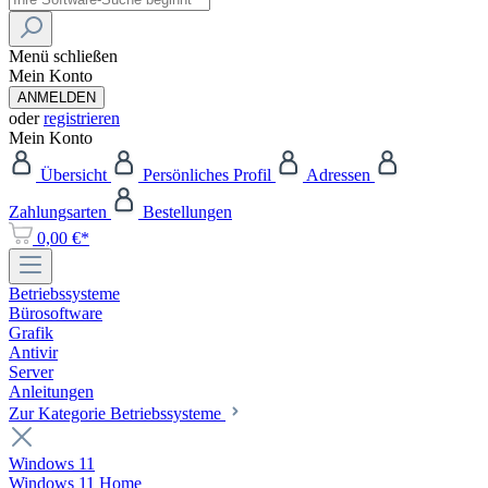
Menü schließen
Mein Konto
ANMELDEN
oder
registrieren
Mein Konto
Übersicht
Persönliches Profil
Adressen
Zahlungsarten
Bestellungen
0,00 €*
Betriebssysteme
Bürosoftware
Grafik
Antivir
Server
Anleitungen
Zur Kategorie Betriebssysteme
Windows 11
Windows 11 Home