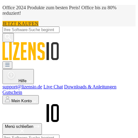
Office 2024 Produkte zum besten Preis! Office bis zu 80%
reduziert!
JETZT KAUFEN
Hilfe
support@lizensio.de
Live Chat
Downloads & Anleitungen
Gutschein
Mein Konto
Menü schließen