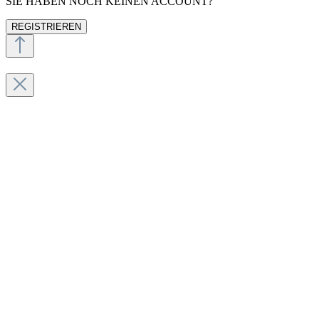
SIE HABEN NOCH KEINEN ACCOUNT?
REGISTRIEREN