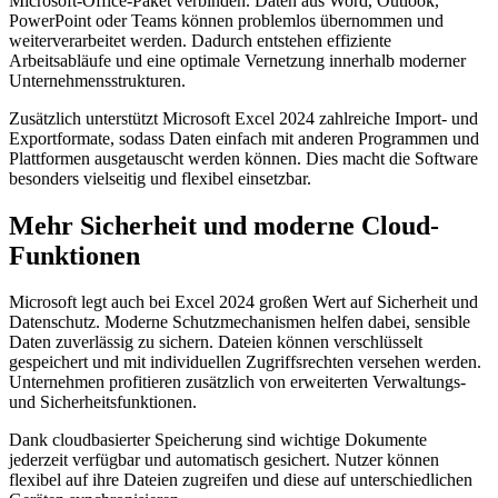
Microsoft-Office-Paket verbinden. Daten aus Word, Outlook,
PowerPoint oder Teams können problemlos übernommen und
weiterverarbeitet werden. Dadurch entstehen effiziente
Arbeitsabläufe und eine optimale Vernetzung innerhalb moderner
Unternehmensstrukturen.
Zusätzlich unterstützt Microsoft Excel 2024 zahlreiche Import- und
Exportformate, sodass Daten einfach mit anderen Programmen und
Plattformen ausgetauscht werden können. Dies macht die Software
besonders vielseitig und flexibel einsetzbar.
Mehr Sicherheit und moderne Cloud-
Funktionen
Microsoft legt auch bei Excel 2024 großen Wert auf Sicherheit und
Datenschutz. Moderne Schutzmechanismen helfen dabei, sensible
Daten zuverlässig zu sichern. Dateien können verschlüsselt
gespeichert und mit individuellen Zugriffsrechten versehen werden.
Unternehmen profitieren zusätzlich von erweiterten Verwaltungs-
und Sicherheitsfunktionen.
Dank cloudbasierter Speicherung sind wichtige Dokumente
jederzeit verfügbar und automatisch gesichert. Nutzer können
flexibel auf ihre Dateien zugreifen und diese auf unterschiedlichen