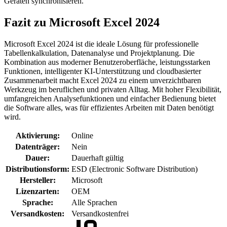
Geräten synchronisieren.
Fazit zu Microsoft Excel 2024
Microsoft Excel 2024 ist die ideale Lösung für professionelle
Tabellenkalkulation, Datenanalyse und Projektplanung. Die
Kombination aus moderner Benutzeroberfläche, leistungsstarken
Funktionen, intelligenter KI-Unterstützung und cloudbasierter
Zusammenarbeit macht Excel 2024 zu einem unverzichtbaren
Werkzeug im beruflichen und privaten Alltag. Mit hoher Flexibilität,
umfangreichen Analysefunktionen und einfacher Bedienung bietet
die Software alles, was für effizientes Arbeiten mit Daten benötigt
wird.
Aktivierung:
Online
Datenträger:
Nein
Dauer:
Dauerhaft gültig
Distributionsform:
ESD (Electronic Software Distribution)
Hersteller:
Microsoft
Lizenzarten:
OEM
Sprache:
Alle Sprachen
Versandkosten:
Versandkostenfrei