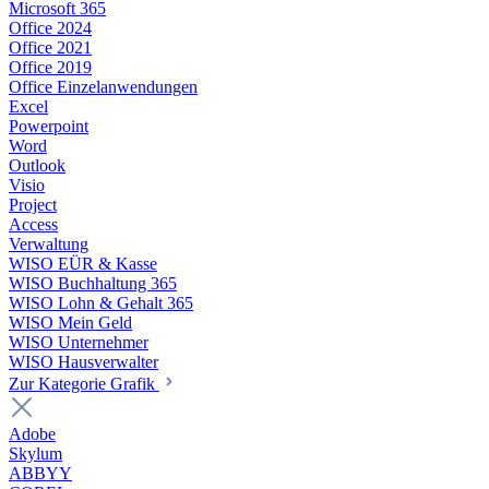
Microsoft 365
Office 2024
Office 2021
Office 2019
Office Einzelanwendungen
Excel
Powerpoint
Word
Outlook
Visio
Project
Access
Verwaltung
WISO EÜR & Kasse
WISO Buchhaltung 365
WISO Lohn & Gehalt 365
WISO Mein Geld
WISO Unternehmer
WISO Hausverwalter
Zur Kategorie Grafik
Adobe
Skylum
ABBYY