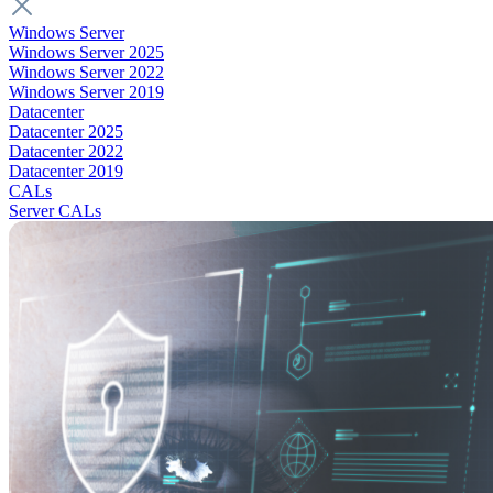
Windows Server
Windows Server 2025
Windows Server 2022
Windows Server 2019
Datacenter
Datacenter 2025
Datacenter 2022
Datacenter 2019
CALs
Server CALs