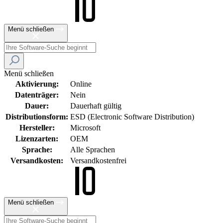
Menü schließen
Menü schließen
Aktivierung:
Online
Datenträger:
Nein
Dauer:
Dauerhaft gültig
Distributionsform:
ESD (Electronic Software Distribution)
Hersteller:
Microsoft
Lizenzarten:
OEM
Sprache:
Alle Sprachen
Versandkosten:
Versandkostenfrei
Menü schließen