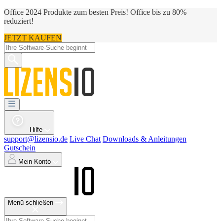
Office 2024 Produkte zum besten Preis! Office bis zu 80%
reduziert!
JETZT KAUFEN
Hilfe
support@lizensio.de
Live Chat
Downloads & Anleitungen
Gutschein
Mein Konto
Menü schließen