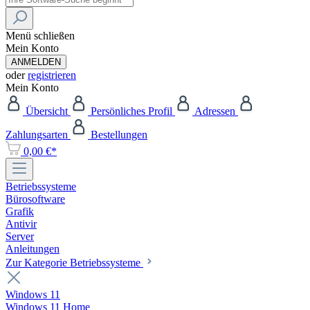
Menü schließen
Mein Konto
ANMELDEN
oder
registrieren
Mein Konto
Übersicht
Persönliches Profil
Adressen
Zahlungsarten
Bestellungen
0,00 €*
Betriebssysteme
Bürosoftware
Grafik
Antivir
Server
Anleitungen
Zur Kategorie Betriebssysteme
Windows 11
Windows 11 Home