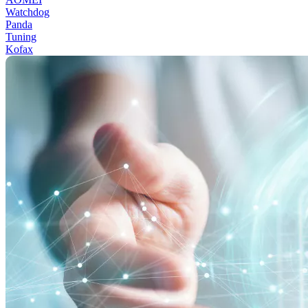
Watchdog
Panda
Tuning
Kofax