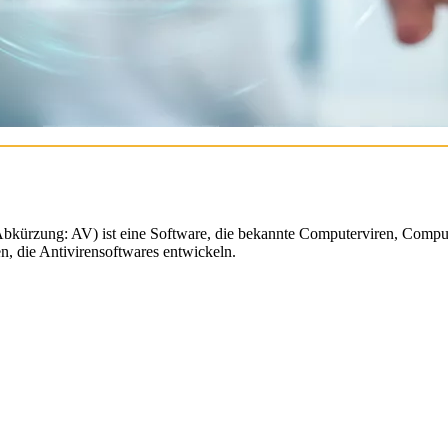
kürzung: AV) ist eine Software, die bekannte Computerviren, Comput
en, die Antivirensoftwares entwickeln.