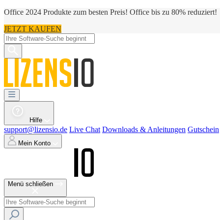
Office 2024 Produkte zum besten Preis! Office bis zu 80% reduziert!
JETZT KAUFEN
Hilfe
support@lizensio.de
Live Chat
Downloads & Anleitungen
Gutschein
Mein Konto
Menü schließen