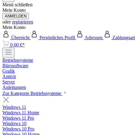
Menü schließen
Mein Konto
ANMELDEN
oder
registrieren
Mein Konto
Übersicht
Persönliches Profil
Adressen
Zahlungsar
0,00 €*
Betriebssysteme
Bürosoftware
Grafik
Antivir
Server
Anleitungen
Zur Kategorie Betriebssysteme
Windows 11
Windows 11 Home
Windows 11 Pro
Windows 10
Windows 10 Pro
Windows 10 Home