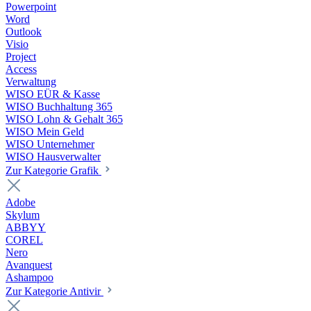
Powerpoint
Word
Outlook
Visio
Project
Access
Verwaltung
WISO EÜR & Kasse
WISO Buchhaltung 365
WISO Lohn & Gehalt 365
WISO Mein Geld
WISO Unternehmer
WISO Hausverwalter
Zur Kategorie Grafik
Adobe
Skylum
ABBYY
COREL
Nero
Avanquest
Ashampoo
Zur Kategorie Antivir