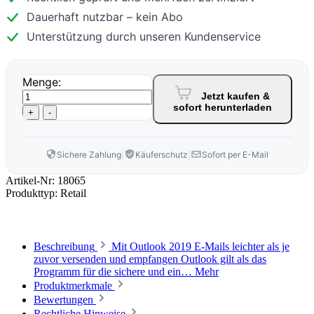
Dauerhaft nutzbar – kein Abo
Unterstützung durch unseren Kundenservice
Menge:
Jetzt kaufen &
sofort herunterladen
+
-
Sichere Zahlung
|
Käuferschutz
|
Sofort per E-Mail
Artikel-Nr:
18065
Produkttyp:
Retail
Beschreibung
Mit Outlook 2019 E-Mails leichter als je
zuvor versenden und empfangen Outlook gilt als das
Programm für die sichere und ein…
Mehr
Produktmerkmale
Bewertungen
Rechtliche Hinweise