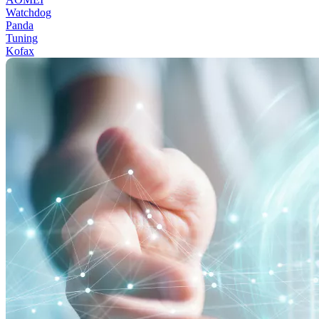
Watchdog
Panda
Tuning
Kofax