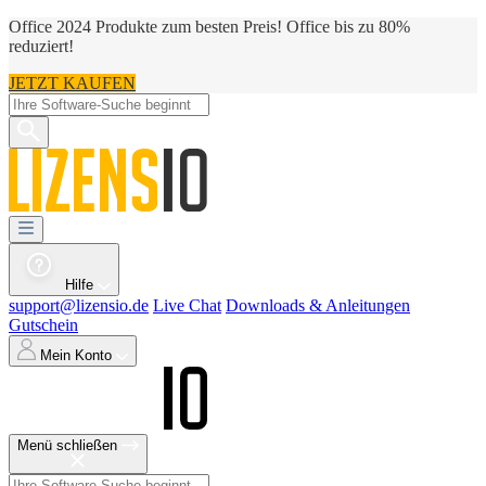
Office 2024 Produkte zum besten Preis! Office bis zu 80%
reduziert!
JETZT KAUFEN
Hilfe
support@lizensio.de
Live Chat
Downloads & Anleitungen
Gutschein
Mein Konto
Menü schließen