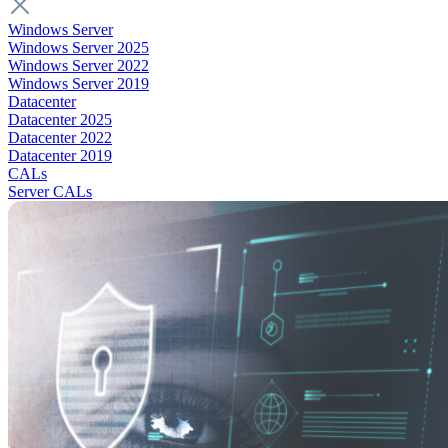
Windows Server
Windows Server 2025
Windows Server 2022
Windows Server 2019
Datacenter
Datacenter 2025
Datacenter 2022
Datacenter 2019
CALs
Server CALs