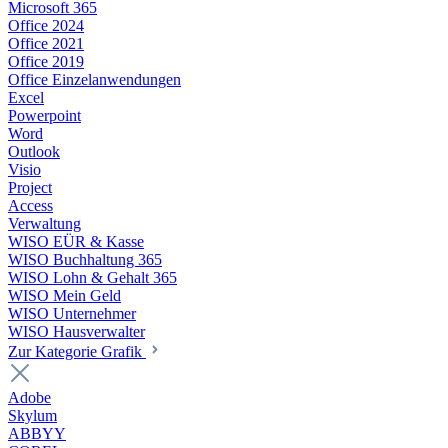
Microsoft 365
Office 2024
Office 2021
Office 2019
Office Einzelanwendungen
Excel
Powerpoint
Word
Outlook
Visio
Project
Access
Verwaltung
WISO EÜR & Kasse
WISO Buchhaltung 365
WISO Lohn & Gehalt 365
WISO Mein Geld
WISO Unternehmer
WISO Hausverwalter
Zur Kategorie Grafik
Adobe
Skylum
ABBYY