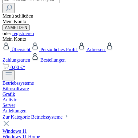
Menü schließen
Mein Konto
ANMELDEN
oder
registrieren
Mein Konto
Übersicht
Persönliches Profil
Adressen
Zahlungsarten
Bestellungen
0,00 €*
Betriebssysteme
Bürosoftware
Grafik
Antivir
Server
Anleitungen
Zur Kategorie Betriebssysteme
Windows 11
Windows 11 Home