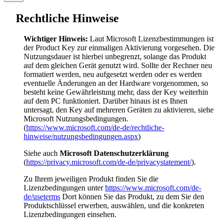
Rechtliche Hinweise
Wichtiger Hinweis:
Laut Microsoft Lizenzbestimmungen ist
der Product Key zur einmaligen Aktivierung vorgesehen. Die
Nutzungsdauer ist hierbei unbegrenzt, solange das Produkt
auf dem gleichen Gerät genutzt wird. Sollte der Rechner neu
formatiert werden, neu aufgesetzt werden oder es werden
eventuelle Änderungen an der Hardware vorgenommen, so
besteht keine Gewährleistung mehr, dass der Key weiterhin
auf dem PC funktioniert. Darüber hinaus ist es Ihnen
untersagt, den Key auf mehreren Geräten zu aktivieren, siehe
Microsoft Nutzungsbedingungen.
(
https://www.microsoft.com/de-de/rechtliche-
hinweise/nutzungsbedingungen.aspx
)
Siehe auch
Microsoft Datenschutzerklärung
(
https://privacy.microsoft.com/de-de/privacystatement/
).
Zu Ihrem jeweiligen Produkt finden Sie die
Lizenzbedingungen unter
https://www.microsoft.com/de-
de/useterms
Dort können Sie das Produkt, zu dem Sie den
Produktschlüssel erwerben, auswählen, und die konkreten
Lizenzbedingungen einsehen.