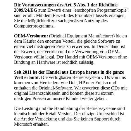
Die Voraussetzungen des Art. 5 Abs. 1 der Richtlinie
2009/24/EG
zum Erwerb einer "erschöpften Programmkopie"
sind erfüllt. Mit dem Erwerb des Produktschlüssels erlangen
Sie die Möglichkeit zur sachgemäßen Nutzung des
Computerprogramms.
OEM-Versionen:
(Original Equipment Manufacturer) bieten
dem Käufer den enormen Vorteil, die gleiche Software zu
einem viel niedrigeren Preis zu erwerben. In Deutschland ist
der Erwerb, der Vertrieb und die Verwendung von OEM-
Versionen völlig legal. Der Handel mit OEM-Versionen ohne
Bindung an Hardware ist rechtlich zulässig.
Seit 2011 ist der Handel aus Europa heraus in die ganze
Welt erlaubt.
Die verfügbaren Betriebssystem-CDs von uns
kommen von Herstellern wie Dell, HP oder Fujitsu und
enthalten die Original-Software. Wir erwerben diese CDs mit
original Lizenzschlüsseln und können diese zu extrem
niedrigen Preisen an unsere Kunden weiter geben.
Die Leistung und die Handhabung der Betriebssysteme sind
identisch mit der Retail Version. Der einzige Unterschied ist
die Art der Verpackung und das Sie keinen Support durch
Microsoft erhalten.