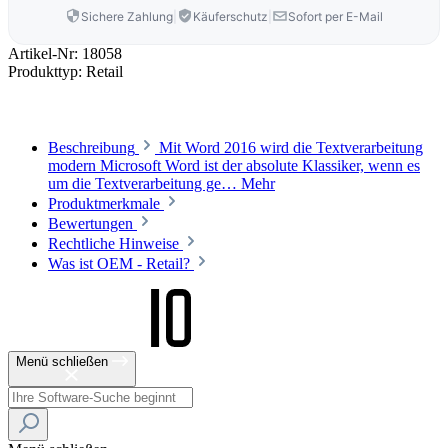
Sichere Zahlung
|
Käuferschutz
|
Sofort per E-Mail
Artikel-Nr:
18058
Produkttyp:
Retail
Beschreibung
Mit Word 2016 wird die Textverarbeitung
modern Microsoft Word ist der absolute Klassiker, wenn es
um die Textverarbeitung ge…
Mehr
Produktmerkmale
Bewertungen
Rechtliche Hinweise
Was ist OEM - Retail?
Menü schließen