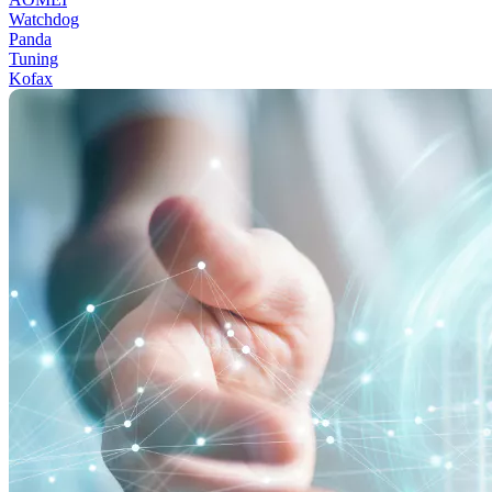
Watchdog
Panda
Tuning
Kofax