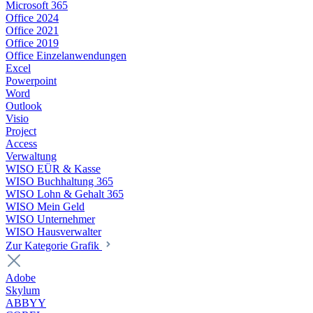
Microsoft 365
Office 2024
Office 2021
Office 2019
Office Einzelanwendungen
Excel
Powerpoint
Word
Outlook
Visio
Project
Access
Verwaltung
WISO EÜR & Kasse
WISO Buchhaltung 365
WISO Lohn & Gehalt 365
WISO Mein Geld
WISO Unternehmer
WISO Hausverwalter
Zur Kategorie Grafik
Adobe
Skylum
ABBYY