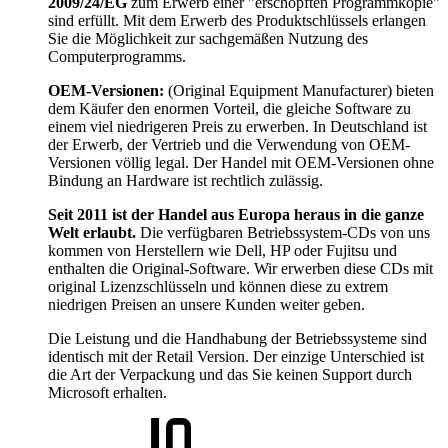
2009/24/EG
zum Erwerb einer "erschöpften Programmkopie"
sind erfüllt. Mit dem Erwerb des Produktschlüssels erlangen
Sie die Möglichkeit zur sachgemäßen Nutzung des
Computerprogramms.
OEM-Versionen:
(Original Equipment Manufacturer) bieten
dem Käufer den enormen Vorteil, die gleiche Software zu
einem viel niedrigeren Preis zu erwerben. In Deutschland ist
der Erwerb, der Vertrieb und die Verwendung von OEM-
Versionen völlig legal. Der Handel mit OEM-Versionen ohne
Bindung an Hardware ist rechtlich zulässig.
Seit 2011 ist der Handel aus Europa heraus in die ganze
Welt erlaubt.
Die verfügbaren Betriebssystem-CDs von uns
kommen von Herstellern wie Dell, HP oder Fujitsu und
enthalten die Original-Software. Wir erwerben diese CDs mit
original Lizenzschlüsseln und können diese zu extrem
niedrigen Preisen an unsere Kunden weiter geben.
Die Leistung und die Handhabung der Betriebssysteme sind
identisch mit der Retail Version. Der einzige Unterschied ist
die Art der Verpackung und das Sie keinen Support durch
Microsoft erhalten.