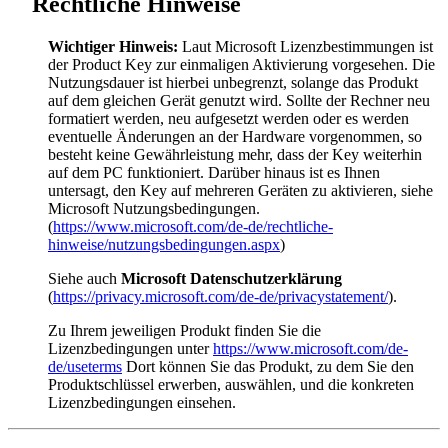
Rechtliche Hinweise
Wichtiger Hinweis:
Laut Microsoft Lizenzbestimmungen ist
der Product Key zur einmaligen Aktivierung vorgesehen. Die
Nutzungsdauer ist hierbei unbegrenzt, solange das Produkt
auf dem gleichen Gerät genutzt wird. Sollte der Rechner neu
formatiert werden, neu aufgesetzt werden oder es werden
eventuelle Änderungen an der Hardware vorgenommen, so
besteht keine Gewährleistung mehr, dass der Key weiterhin
auf dem PC funktioniert. Darüber hinaus ist es Ihnen
untersagt, den Key auf mehreren Geräten zu aktivieren, siehe
Microsoft Nutzungsbedingungen.
(
https://www.microsoft.com/de-de/rechtliche-
hinweise/nutzungsbedingungen.aspx
)
Siehe auch
Microsoft Datenschutzerklärung
(
https://privacy.microsoft.com/de-de/privacystatement/
).
Zu Ihrem jeweiligen Produkt finden Sie die
Lizenzbedingungen unter
https://www.microsoft.com/de-
de/useterms
Dort können Sie das Produkt, zu dem Sie den
Produktschlüssel erwerben, auswählen, und die konkreten
Lizenzbedingungen einsehen.