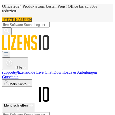
Office 2024 Produkte zum besten Preis! Office bis zu 80%
reduziert!
JETZT KAUFEN
Hilfe
support@lizensio.de
Live Chat
Downloads & Anleitungen
Gutschein
Mein Konto
Menü schließen