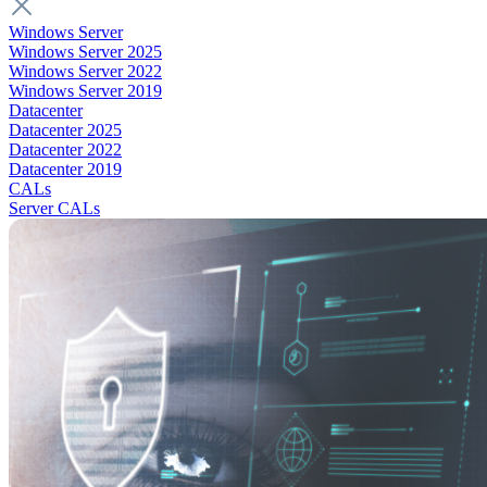
Windows Server
Windows Server 2025
Windows Server 2022
Windows Server 2019
Datacenter
Datacenter 2025
Datacenter 2022
Datacenter 2019
CALs
Server CALs