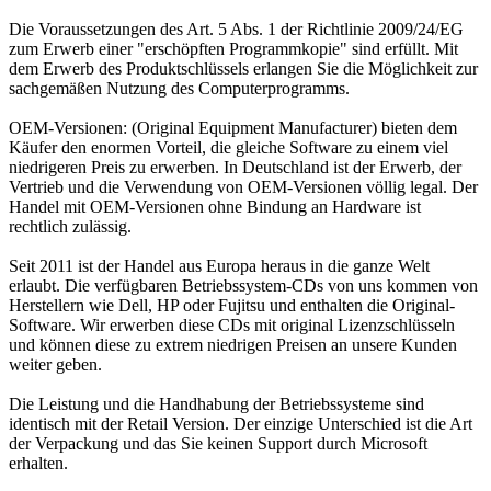
Die Voraussetzungen des Art. 5 Abs. 1 der Richtlinie 2009/24/EG
zum Erwerb einer "erschöpften Programmkopie" sind erfüllt. Mit
dem Erwerb des Produktschlüssels erlangen Sie die Möglichkeit zur
sachgemäßen Nutzung des Computerprogramms.
OEM-Versionen: (Original Equipment Manufacturer) bieten dem
Käufer den enormen Vorteil, die gleiche Software zu einem viel
niedrigeren Preis zu erwerben. In Deutschland ist der Erwerb, der
Vertrieb und die Verwendung von OEM-Versionen völlig legal. Der
Handel mit OEM-Versionen ohne Bindung an Hardware ist
rechtlich zulässig.
Seit 2011 ist der Handel aus Europa heraus in die ganze Welt
erlaubt. Die verfügbaren Betriebssystem-CDs von uns kommen von
Herstellern wie Dell, HP oder Fujitsu und enthalten die Original-
Software. Wir erwerben diese CDs mit original Lizenzschlüsseln
und können diese zu extrem niedrigen Preisen an unsere Kunden
weiter geben.
Die Leistung und die Handhabung der Betriebssysteme sind
identisch mit der Retail Version. Der einzige Unterschied ist die Art
der Verpackung und das Sie keinen Support durch Microsoft
erhalten.