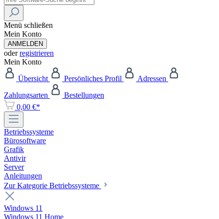
Menü schließen
Mein Konto
ANMELDEN
oder
registrieren
Mein Konto
Übersicht
Persönliches Profil
Adressen
Zahlungsarten
Bestellungen
0,00 €*
Betriebssysteme
Bürosoftware
Grafik
Antivir
Server
Anleitungen
Zur Kategorie Betriebssysteme
Windows 11
Windows 11 Home