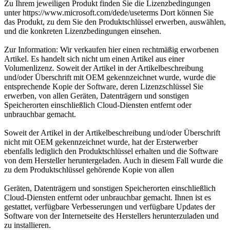
Zu Ihrem jeweiligen Produkt finden Sie die Lizenzbedingungen
unter https://www.microsoft.com/dede/useterms Dort können Sie
das Produkt, zu dem Sie den Produktschlüssel erwerben, auswählen,
und die konkreten Lizenzbedingungen einsehen.
Zur Information: Wir verkaufen hier einen rechtmäßig erworbenen
Artikel. Es handelt sich nicht um einen Artikel aus einer
Volumenlizenz. Soweit der Artikel in der Artikelbeschreibung
und/oder Überschrift mit OEM gekennzeichnet wurde, wurde die
entsprechende Kopie der Software, deren Lizenzschlüssel Sie
erwerben, von allen Geräten, Datenträgern und sonstigen
Speicherorten einschließlich Cloud-Diensten entfernt oder
unbrauchbar gemacht.
Soweit der Artikel in der Artikelbeschreibung und/oder Überschrift
nicht mit OEM gekennzeichnet wurde, hat der Ersterwerber
ebenfalls lediglich den Produktschlüssel erhalten und die Software
von dem Hersteller heruntergeladen. Auch in diesem Fall wurde die
zu dem Produktschlüssel gehörende Kopie von allen
Geräten, Datenträgern und sonstigen Speicherorten einschließlich
Cloud-Diensten entfernt oder unbrauchbar gemacht. Ihnen ist es
gestattet, verfügbare Verbesserungen und verfügbare Updates der
Software von der Internetseite des Herstellers herunterzuladen und
zu installieren.