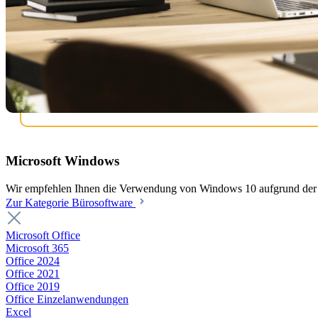
Microsoft Windows
Wir empfehlen Ihnen die Verwendung von Windows 10 aufgrund der b
Zur Kategorie Bürosoftware
Microsoft Office
Microsoft 365
Office 2024
Office 2021
Office 2019
Office Einzelanwendungen
Excel