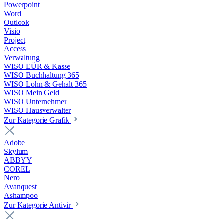
Powerpoint
Word
Outlook
Visio
Project
Access
Verwaltung
WISO EÜR & Kasse
WISO Buchhaltung 365
WISO Lohn & Gehalt 365
WISO Mein Geld
WISO Unternehmer
WISO Hausverwalter
Zur Kategorie Grafik
Adobe
Skylum
ABBYY
COREL
Nero
Avanquest
Ashampoo
Zur Kategorie Antivir