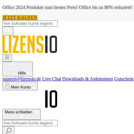
Office 2024 Produkte zum besten Preis! Office bis zu 80% reduziert!
JETZT KAUFEN
Hilfe
support@lizensio.de
Live Chat
Downloads & Anleitungen
Gutschein
Mein Konto
Menü schließen