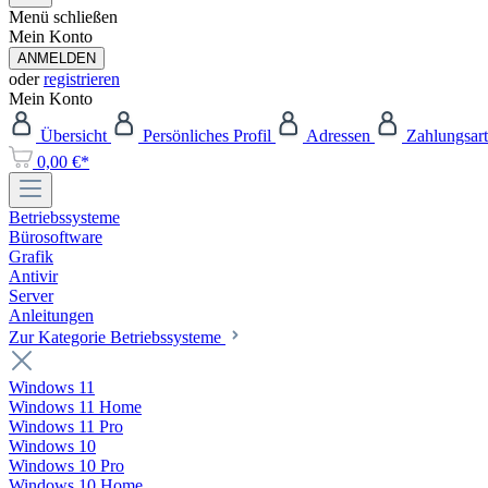
Menü schließen
Mein Konto
ANMELDEN
oder
registrieren
Mein Konto
Übersicht
Persönliches Profil
Adressen
Zahlungsar
0,00 €*
Betriebssysteme
Bürosoftware
Grafik
Antivir
Server
Anleitungen
Zur Kategorie Betriebssysteme
Windows 11
Windows 11 Home
Windows 11 Pro
Windows 10
Windows 10 Pro
Windows 10 Home