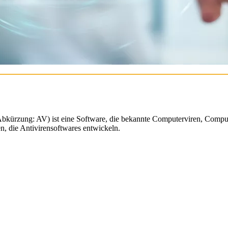
kürzung: AV) ist eine Software, die bekannte Computerviren, Comput
en, die Antivirensoftwares entwickeln.