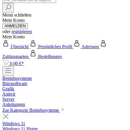
Menü schließen
Mein Konto
ANMELDEN
oder
registrieren
Mein Konto
Übersicht
Persönliches Profil
Adressen
Zahlungsarten
Bestellungen
0,00 €*
Betriebssysteme
Bürosoftware
Grafik
Antivir
Server
Anleitungen
Zur Kategorie Betriebssysteme
Windows 11
Windows 11 Home