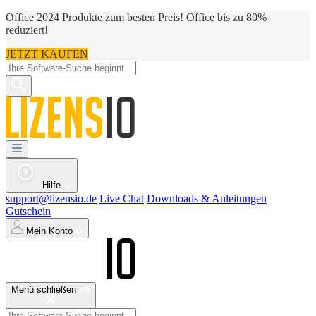
Office 2024 Produkte zum besten Preis! Office bis zu 80%
reduziert!
JETZT KAUFEN
Hilfe
support@lizensio.de
Live Chat
Downloads & Anleitungen
Gutschein
Mein Konto
Menü schließen