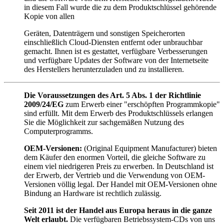
in diesem Fall wurde die zu dem Produktschlüssel gehörende
Kopie von allen
Geräten, Datenträgern und sonstigen Speicherorten
einschließlich Cloud-Diensten entfernt oder unbrauchbar
gemacht. Ihnen ist es gestattet, verfügbare Verbesserungen
und verfügbare Updates der Software von der Internetseite
des Herstellers herunterzuladen und zu installieren.
Die Voraussetzungen des Art. 5 Abs. 1 der Richtlinie
2009/24/EG
zum Erwerb einer "erschöpften Programmkopie"
sind erfüllt. Mit dem Erwerb des Produktschlüssels erlangen
Sie die Möglichkeit zur sachgemäßen Nutzung des
Computerprogramms.
OEM-Versionen:
(Original Equipment Manufacturer) bieten
dem Käufer den enormen Vorteil, die gleiche Software zu
einem viel niedrigeren Preis zu erwerben. In Deutschland ist
der Erwerb, der Vertrieb und die Verwendung von OEM-
Versionen völlig legal. Der Handel mit OEM-Versionen ohne
Bindung an Hardware ist rechtlich zulässig.
Seit 2011 ist der Handel aus Europa heraus in die ganze
Welt erlaubt.
Die verfügbaren Betriebssystem-CDs von uns