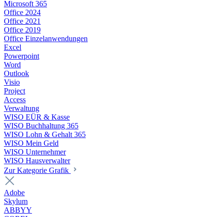
Microsoft 365
Office 2024
Office 2021
Office 2019
Office Einzelanwendungen
Excel
Powerpoint
Word
Outlook
Visio
Project
Access
Verwaltung
WISO EÜR & Kasse
WISO Buchhaltung 365
WISO Lohn & Gehalt 365
WISO Mein Geld
WISO Unternehmer
WISO Hausverwalter
Zur Kategorie Grafik
Adobe
Skylum
ABBYY