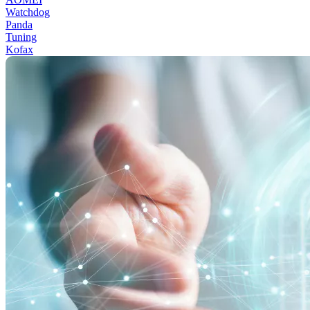
Watchdog
Panda
Tuning
Kofax