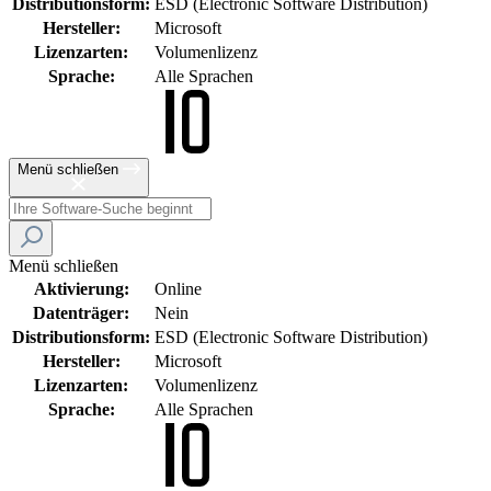
Distributionsform:
ESD (Electronic Software Distribution)
Hersteller:
Microsoft
Lizenzarten:
Volumenlizenz
Sprache:
Alle Sprachen
Menü schließen
Menü schließen
Aktivierung:
Online
Datenträger:
Nein
Distributionsform:
ESD (Electronic Software Distribution)
Hersteller:
Microsoft
Lizenzarten:
Volumenlizenz
Sprache:
Alle Sprachen