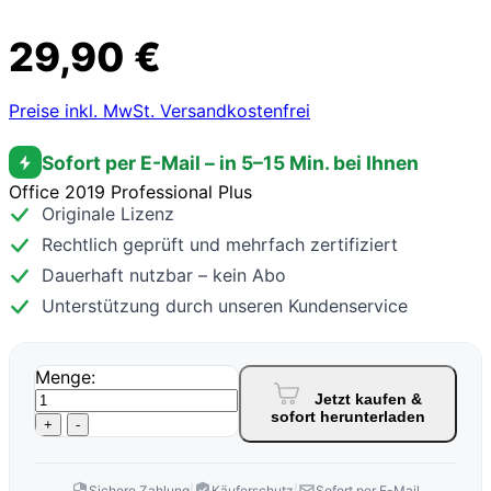
29,90 €
Preise inkl. MwSt. Versandkostenfrei
Sofort per E-Mail – in 5–15 Min. bei Ihnen
Office 2019 Professional Plus
Originale Lizenz
Rechtlich geprüft und mehrfach zertifiziert
Dauerhaft nutzbar – kein Abo
Unterstützung durch unseren Kundenservice
Menge:
Jetzt kaufen &
sofort herunterladen
+
-
Sichere Zahlung
|
Käuferschutz
|
Sofort per E-Mail