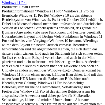
Windows 11 Pro
Produktart:
Retail Lizenz
Produktinformationen "Windows 11 Pro" Windows 11 Pro bei
lizensio.de Windows 11 Pro löst Windows 10 als das aktuelle
Betriebssystem von Windows ab. Es ist seit Oktober 2021 erhältlich.
Dabei hat Microsoft einmal mehr eine umfassende und durchdachte
Version des beliebten Betriebssystems entwickelt, das gerade für
Business-Anwender viele neue Funktionen und Features bereithält.
Überarbeitetes Layout und Design Viele Funktionen in Windows 11
Pro sind bereits vom Vorgänger Windows 10 bekannt. Allerdings
wurde dem Layout ein neuer Anstrich verpasst. Besonders
hervorzuheben sind die abgerundeten Kanten, die sich durch das
ganze System ziehen. Und auch im Startmenü hat sich einiges getan.
So lässt es sich zum Beispiel verschieben und auch in der Mitte
platzieren und nicht mehr nur – wie bisher – ganz links. Außerdem
hebt es sich ein kleines bisschen über der Taskleiste nach oben ab.
Und etwas anders ist auch das Windows-Logo. Denn es kommt bei
Windows 11 Pro in einem neuen, kräftigen Blau daher. Und mit dem
neuen Auto HDR kommen die Farben am Bildschirm noch
lebendiger zur Geltung. Windows 11 Pro ist das richtige
Betriebssystem für kleine Unternehmen, Selbstständige und
Freiberufler Windows 11 Pro ist das richtige Betriebssystem für
anspruchsvolle Anwender und daher perfekt für Freiberufler,
Selbstständige, kleine und mittlere Unternehmen. Aber auch
anspruchsvolle private Nutzer greifen gerne auf die Pro-Version mit