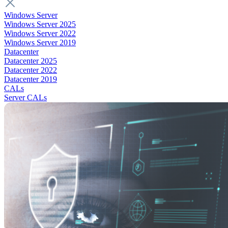
Windows Server
Windows Server 2025
Windows Server 2022
Windows Server 2019
Datacenter
Datacenter 2025
Datacenter 2022
Datacenter 2019
CALs
Server CALs