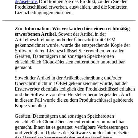
de/useterms
Dort können Sie das Produkt, zu dem Sie den
Produktschlüssel erwerben, auswählen, und die konkreten
Lizenzbedingungen einsehen.
Zur Information
:
Wir verkaufen hier einen rechtmäßig
erworbenen Artikel.
Soweit der Artikel in der
Artikelbeschreibung und/oder Überschrift mit OEM
gekennzeichnet wurde, wurde die entsprechende Kopie der
Software, deren Lizenzschlüssel Sie erwerben, von allen
Geräten, Datenträgern und sonstigen Speicherorten
einschließlich Cloud-Diensten entfernt oder unbrauchbar
gemacht.
Soweit der Artikel in der Artikelbeschreibung und/oder
Überschrift nicht mit OEM gekennzeichnet wurde, hat der
Ersterwerber ebenfalls lediglich den Produktschlüssel erhalten
und die Software von dem Hersteller heruntergeladen. Auch
in diesem Fall wurde die zu dem Produktschlüssel gehörende
Kopie von allen
Geräten, Datenträgern und sonstigen Speicherorten
einschließlich Cloud-Diensten entfernt oder unbrauchbar
gemacht. Ihnen ist es gestattet, verfügbare Verbesserungen
und verfügbare Updates der Software von der Internetseite