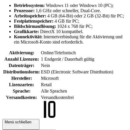
Betriebssystem:
Windows 11 oder Windows 10 (PC);
Prozessor:
1,6 GHz oder schneller, Dual-Core.
Arbeitsspeicher:
4 GB (64-Bit) oder 2 GB (32-Bit) für PC;
Festplattenspeicher:
4 GB für PC;
Bildschirmauflösung:
1024 x 768 für PC;
Grafikkarte:
DirectX 10 kompatibel.
Konnektivität:
Internetverbindung für die Aktivierung und
ein Microsoft-Konto sind erforderlich.
Aktivierung:
Online/Telefonisch
Anzahl Lizenzen:
1 Endgerät / Dauerhaft gültig
Datenträger:
Nein
Distributionsform:
ESD (Electronic Software Distribution)
Hersteller:
Microsoft
Lizenzarten:
Retail
Sprache:
Alle Sprachen
Versandkosten:
Versandkostenfrei
Menü schließen