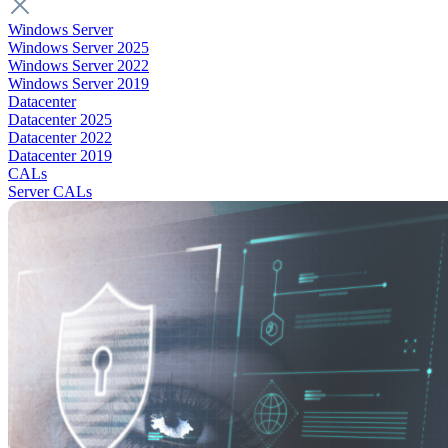
Windows Server
Windows Server 2025
Windows Server 2022
Windows Server 2019
Datacenter
Datacenter 2025
Datacenter 2022
Datacenter 2019
CALs
Server CALs