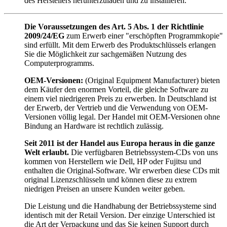
des Herstellers herunterzuladen und zu installieren.
Die Voraussetzungen des Art. 5 Abs. 1 der Richtlinie
2009/24/EG
zum Erwerb einer "erschöpften Programmkopie"
sind erfüllt. Mit dem Erwerb des Produktschlüssels erlangen
Sie die Möglichkeit zur sachgemäßen Nutzung des
Computerprogramms.
OEM-Versionen:
(Original Equipment Manufacturer) bieten
dem Käufer den enormen Vorteil, die gleiche Software zu
einem viel niedrigeren Preis zu erwerben. In Deutschland ist
der Erwerb, der Vertrieb und die Verwendung von OEM-
Versionen völlig legal. Der Handel mit OEM-Versionen ohne
Bindung an Hardware ist rechtlich zulässig.
Seit 2011 ist der Handel aus Europa heraus in die ganze
Welt erlaubt.
Die verfügbaren Betriebssystem-CDs von uns
kommen von Herstellern wie Dell, HP oder Fujitsu und
enthalten die Original-Software. Wir erwerben diese CDs mit
original Lizenzschlüsseln und können diese zu extrem
niedrigen Preisen an unsere Kunden weiter geben.
Die Leistung und die Handhabung der Betriebssysteme sind
identisch mit der Retail Version. Der einzige Unterschied ist
die Art der Verpackung und das Sie keinen Support durch