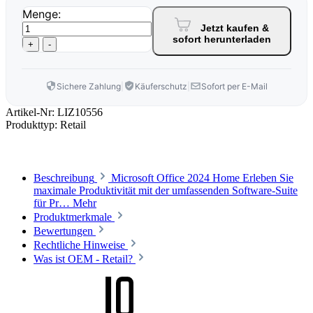
Menge:
Jetzt kaufen &
sofort herunterladen
+
-
Sichere Zahlung
|
Käuferschutz
|
Sofort per E-Mail
Artikel-Nr:
LIZ10556
Produkttyp:
Retail
Beschreibung
Microsoft Office 2024 Home Erleben Sie
maximale Produktivität mit der umfassenden Software-Suite
für Pr…
Mehr
Produktmerkmale
Bewertungen
Rechtliche Hinweise
Was ist OEM - Retail?