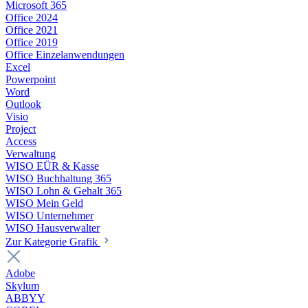
Microsoft 365
Office 2024
Office 2021
Office 2019
Office Einzelanwendungen
Excel
Powerpoint
Word
Outlook
Visio
Project
Access
Verwaltung
WISO EÜR & Kasse
WISO Buchhaltung 365
WISO Lohn & Gehalt 365
WISO Mein Geld
WISO Unternehmer
WISO Hausverwalter
Zur Kategorie Grafik
Adobe
Skylum
ABBYY