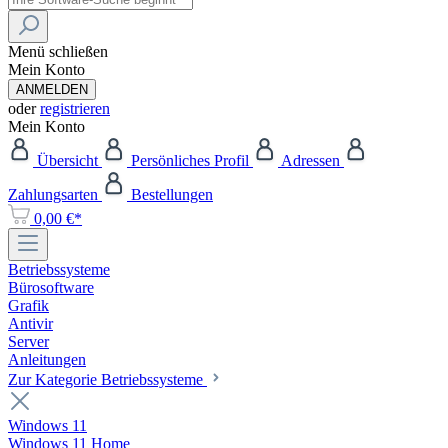
Menü schließen
Mein Konto
ANMELDEN
oder
registrieren
Mein Konto
Übersicht
Persönliches Profil
Adressen
Zahlungsarten
Bestellungen
0,00 €*
Betriebssysteme
Bürosoftware
Grafik
Antivir
Server
Anleitungen
Zur Kategorie Betriebssysteme
Windows 11
Windows 11 Home