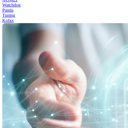
Watchdog
Panda
Tuning
Kofax