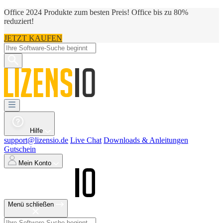
Office 2024 Produkte zum besten Preis! Office bis zu 80%
reduziert!
JETZT KAUFEN
Hilfe
support@lizensio.de
Live Chat
Downloads & Anleitungen
Gutschein
Mein Konto
Menü schließen