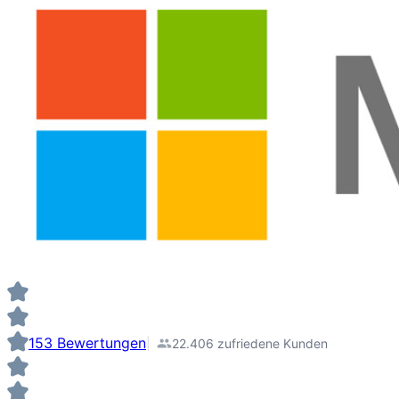
153 Bewertungen
22.406 zufriedene Kunden