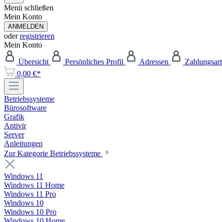
Menü schließen
Mein Konto
ANMELDEN
oder
registrieren
Mein Konto
Übersicht
Persönliches Profil
Adressen
Zahlungsar
0,00 €*
Betriebssysteme
Bürosoftware
Grafik
Antivir
Server
Anleitungen
Zur Kategorie Betriebssysteme
Windows 11
Windows 11 Home
Windows 11 Pro
Windows 10
Windows 10 Pro
Windows 10 Home