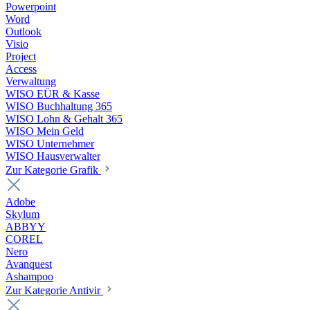
Powerpoint
Word
Outlook
Visio
Project
Access
Verwaltung
WISO EÜR & Kasse
WISO Buchhaltung 365
WISO Lohn & Gehalt 365
WISO Mein Geld
WISO Unternehmer
WISO Hausverwalter
Zur Kategorie Grafik
Adobe
Skylum
ABBYY
COREL
Nero
Avanquest
Ashampoo
Zur Kategorie Antivir