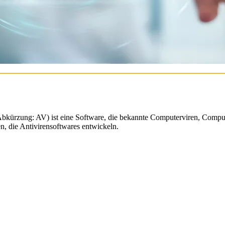
kürzung: AV) ist eine Software, die bekannte Computerviren, Comput
en, die Antivirensoftwares entwickeln.