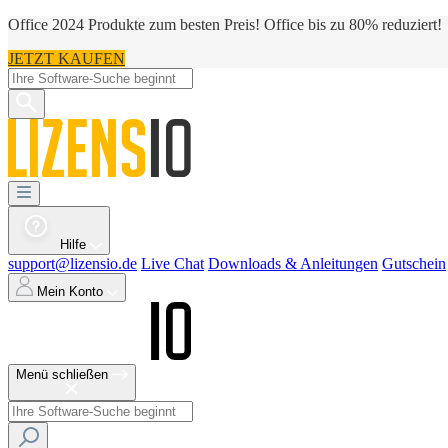
Office 2024 Produkte zum besten Preis! Office bis zu 80% reduziert!
JETZT KAUFEN
Hilfe
support@lizensio.de
Live Chat
Downloads & Anleitungen
Gutschein
Mein Konto
Menü schließen