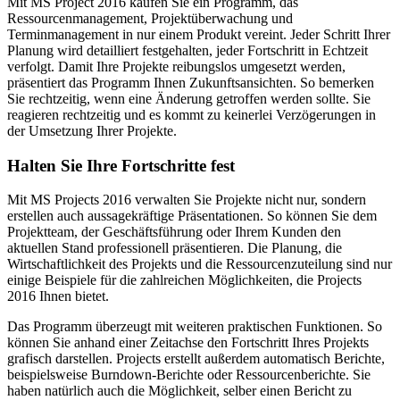
Mit MS Project 2016 kaufen Sie ein Programm, das
Ressourcenmanagement, Projektüberwachung und
Terminmanagement in nur einem Produkt vereint. Jeder Schritt Ihrer
Planung wird detailliert festgehalten, jeder Fortschritt in Echtzeit
verfolgt. Damit Ihre Projekte reibungslos umgesetzt werden,
präsentiert das Programm Ihnen Zukunftsansichten. So bemerken
Sie rechtzeitig, wenn eine Änderung getroffen werden sollte. Sie
reagieren rechtzeitig und es kommt zu keinerlei Verzögerungen in
der Umsetzung Ihrer Projekte.
Halten Sie Ihre Fortschritte fest
Mit MS Projects 2016 verwalten Sie Projekte nicht nur, sondern
erstellen auch aussagekräftige Präsentationen. So können Sie dem
Projektteam, der Geschäftsführung oder Ihrem Kunden den
aktuellen Stand professionell präsentieren. Die Planung, die
Wirtschaftlichkeit des Projekts und die Ressourcenzuteilung sind nur
einige Beispiele für die zahlreichen Möglichkeiten, die Projects
2016 Ihnen bietet.
Das Programm überzeugt mit weiteren praktischen Funktionen. So
können Sie anhand einer Zeitachse den Fortschritt Ihres Projekts
grafisch darstellen. Projects erstellt außerdem automatisch Berichte,
beispielsweise Burndown-Berichte oder Ressourcenberichte. Sie
haben natürlich auch die Möglichkeit, selber einen Bericht zu