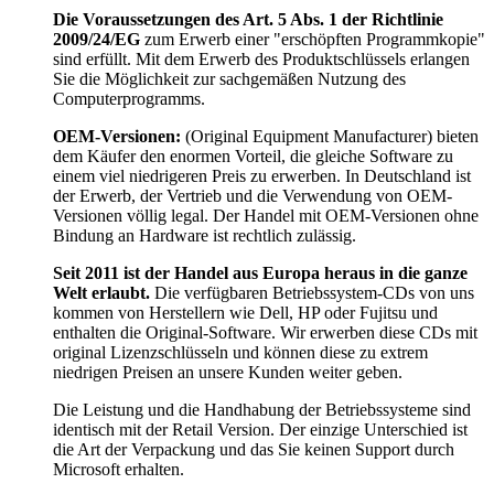
Die Voraussetzungen des Art. 5 Abs. 1 der Richtlinie
2009/24/EG
zum Erwerb einer "erschöpften Programmkopie"
sind erfüllt. Mit dem Erwerb des Produktschlüssels erlangen
Sie die Möglichkeit zur sachgemäßen Nutzung des
Computerprogramms.
OEM-Versionen:
(Original Equipment Manufacturer) bieten
dem Käufer den enormen Vorteil, die gleiche Software zu
einem viel niedrigeren Preis zu erwerben. In Deutschland ist
der Erwerb, der Vertrieb und die Verwendung von OEM-
Versionen völlig legal. Der Handel mit OEM-Versionen ohne
Bindung an Hardware ist rechtlich zulässig.
Seit 2011 ist der Handel aus Europa heraus in die ganze
Welt erlaubt.
Die verfügbaren Betriebssystem-CDs von uns
kommen von Herstellern wie Dell, HP oder Fujitsu und
enthalten die Original-Software. Wir erwerben diese CDs mit
original Lizenzschlüsseln und können diese zu extrem
niedrigen Preisen an unsere Kunden weiter geben.
Die Leistung und die Handhabung der Betriebssysteme sind
identisch mit der Retail Version. Der einzige Unterschied ist
die Art der Verpackung und das Sie keinen Support durch
Microsoft erhalten.