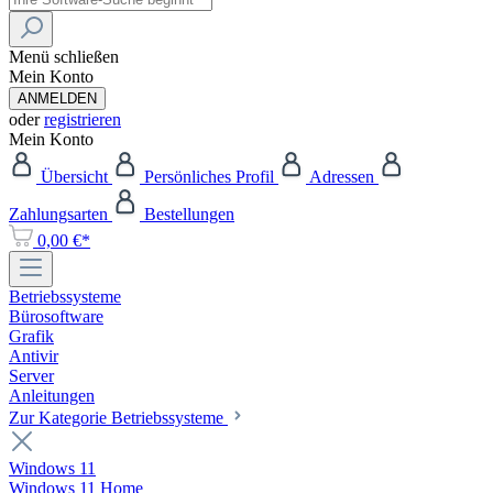
Menü schließen
Mein Konto
ANMELDEN
oder
registrieren
Mein Konto
Übersicht
Persönliches Profil
Adressen
Zahlungsarten
Bestellungen
0,00 €*
Betriebssysteme
Bürosoftware
Grafik
Antivir
Server
Anleitungen
Zur Kategorie Betriebssysteme
Windows 11
Windows 11 Home