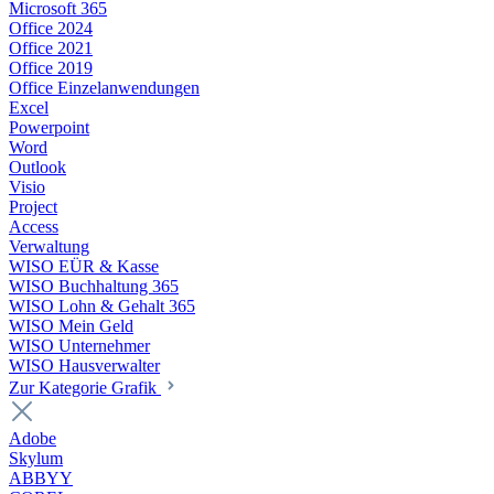
Microsoft 365
Office 2024
Office 2021
Office 2019
Office Einzelanwendungen
Excel
Powerpoint
Word
Outlook
Visio
Project
Access
Verwaltung
WISO EÜR & Kasse
WISO Buchhaltung 365
WISO Lohn & Gehalt 365
WISO Mein Geld
WISO Unternehmer
WISO Hausverwalter
Zur Kategorie Grafik
Adobe
Skylum
ABBYY