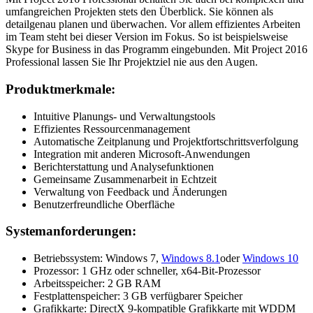
umfangreichen Projekten stets den Überblick. Sie können als
detailgenau planen und überwachen. Vor allem effizientes Arbeiten
im Team steht bei dieser Version im Fokus. So ist beispielsweise
Skype for Business in das Programm eingebunden. Mit Project 2016
Professional lassen Sie Ihr Projektziel nie aus den Augen.
Produktmerkmale:
Intuitive Planungs- und Verwaltungstools
Effizientes Ressourcenmanagement
Automatische Zeitplanung und Projektfortschrittsverfolgung
Integration mit anderen Microsoft-Anwendungen
Berichterstattung und Analysefunktionen
Gemeinsame Zusammenarbeit in Echtzeit
Verwaltung von Feedback und Änderungen
Benutzerfreundliche Oberfläche
Systemanforderungen:
Betriebssystem: Windows 7,
Windows 8.1
oder
Windows 10
Prozessor: 1 GHz oder schneller, x64-Bit-Prozessor
Arbeitsspeicher: 2 GB RAM
Festplattenspeicher: 3 GB verfügbarer Speicher
Grafikkarte: DirectX 9-kompatible Grafikkarte mit WDDM