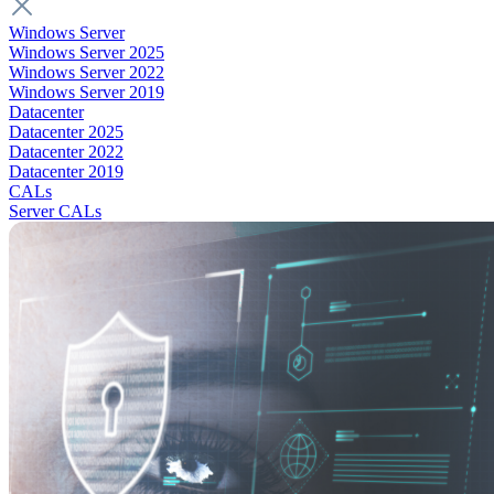
Windows Server
Windows Server 2025
Windows Server 2022
Windows Server 2019
Datacenter
Datacenter 2025
Datacenter 2022
Datacenter 2019
CALs
Server CALs