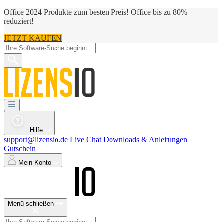
Office 2024 Produkte zum besten Preis! Office bis zu 80%
reduziert!
JETZT KAUFEN
Hilfe
support@lizensio.de
Live Chat
Downloads & Anleitungen
Gutschein
Mein Konto
Menü schließen