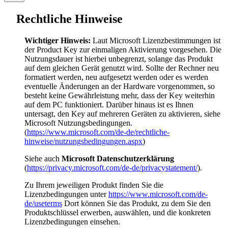
Rechtliche Hinweise
Wichtiger Hinweis:
Laut Microsoft Lizenzbestimmungen ist
der Product Key zur einmaligen Aktivierung vorgesehen. Die
Nutzungsdauer ist hierbei unbegrenzt, solange das Produkt
auf dem gleichen Gerät genutzt wird. Sollte der Rechner neu
formatiert werden, neu aufgesetzt werden oder es werden
eventuelle Änderungen an der Hardware vorgenommen, so
besteht keine Gewährleistung mehr, dass der Key weiterhin
auf dem PC funktioniert. Darüber hinaus ist es Ihnen
untersagt, den Key auf mehreren Geräten zu aktivieren, siehe
Microsoft Nutzungsbedingungen.
(
https://www.microsoft.com/de-de/rechtliche-
hinweise/nutzungsbedingungen.aspx
)
Siehe auch
Microsoft Datenschutzerklärung
(
https://privacy.microsoft.com/de-de/privacystatement/
).
Zu Ihrem jeweiligen Produkt finden Sie die
Lizenzbedingungen unter
https://www.microsoft.com/de-
de/useterms
Dort können Sie das Produkt, zu dem Sie den
Produktschlüssel erwerben, auswählen, und die konkreten
Lizenzbedingungen einsehen.