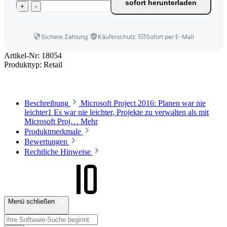
sofort herunterladen
+
-
Sichere Zahlung
|
Käuferschutz
|
Sofort per E-Mail
Artikel-Nr:
18054
Produkttyp:
Retail
Beschreibung
Microsoft Project 2016: Planen war nie
leichter1 Es war nie leichter, Projekte zu verwalten als mit
Microsoft Proj…
Mehr
Produktmerkmale
Bewertungen
Rechtliche Hinweise
Menü schließen