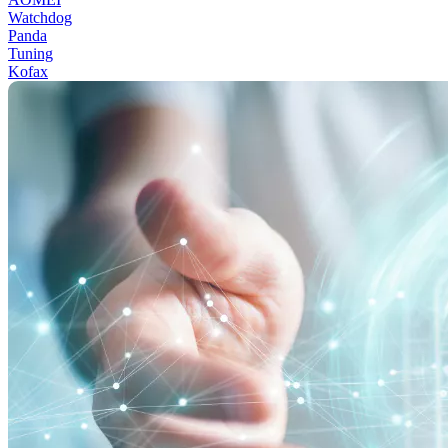
Watchdog
Panda
Tuning
Kofax